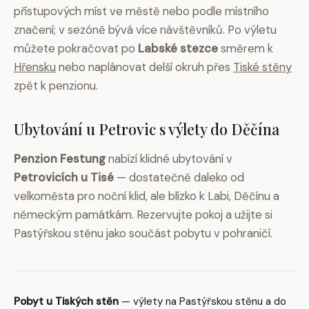
přístupových míst ve městě nebo podle místního
značení; v sezóně bývá více návštěvníků. Po výletu
můžete pokračovat po
Labské stezce
směrem k
Hřensku
nebo naplánovat delší okruh přes
Tiské stěny
zpět k penzionu.
Ubytování u Petrovic s výlety do Děčína
Penzion Festung
nabízí klidné ubytování v
Petrovicích u Tisé
— dostatečně daleko od
velkoměsta pro noční klid, ale blízko k Labi, Děčínu a
německým památkám. Rezervujte pokoj a užijte si
Pastýřskou stěnu jako součást pobytu v pohraničí.
Pobyt u Tiských stěn
— výlety na Pastýřskou stěnu a do