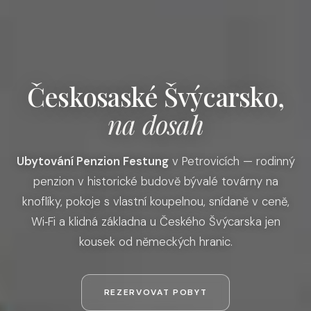
Českosaské Švýcarsko,
na dosah
Ubytování Penzion Festung
v Petrovicích — rodinný
penzion v historické budově bývalé továrny na
knoflíky, pokoje s vlastní koupelnou, snídaně v ceně,
Wi‑Fi a klidná základna u Českého Švýcarska jen
kousek od německých hranic.
REZERVOVAT POBYT