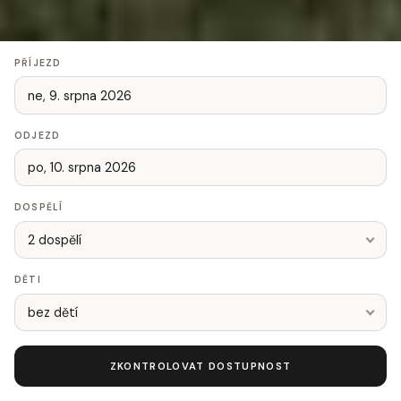
PŘÍJEZD
ODJEZD
DOSPĚLÍ
2 dospělí
DĚTI
bez dětí
ZKONTROLOVAT DOSTUPNOST